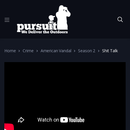
Home
Crime
American Vandal
Season 2
Shit Talk